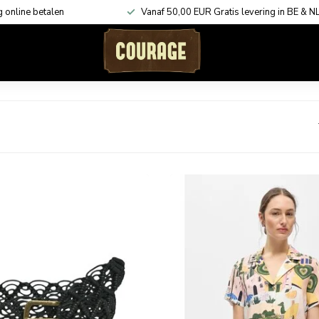
g online betalen
Vanaf 50,00 EUR Gratis levering in BE & N
ACCESSOIRES
KADOBONNEN
SHOP THE LOOK