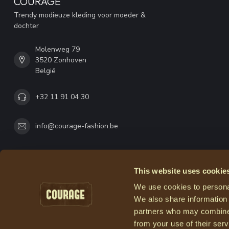
COURAGE
Trendy modieuze kleding voor moeder &
dochter
Molenweg 79
3520 Zonhoven
België
+32 11 91 04 30
info@courage-fashion.be
This website uses cookie
We use cookies to personal
We also share information 
partners who may combine i
from your use of their serv