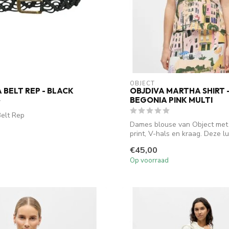
OBJECT
 BELT REP - BLACK
OBJDIVA MARTHA SHIRT 
BEGONIA PINK MULTI
elt Rep
Dames blouse van Object met k
print, V-hals en kraag. Deze luc
€45,00
Op voorraad