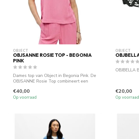
OBJECT
OBJECT
OBJSANNE ROSIE TOP - BEGONIA
OBJBELLA
PINK
OBJBELLA B
Dames top van Object in Begonia Pink. De
OBJSANNE Rosie Top combineert een
lucht...
€40,00
€20,00
Op voorraad
Op voorraad