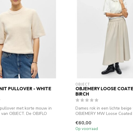
OBJECT
NIT PULLOVER - WHITE
OBJEMERY LOOSE COATED
BIRCH
pullover met korte mouw in
Dames rok in een lichte beige 
 van OBJECT. De OBJFLO
OBJEMERY MW Loose Coated S
Object...
€60,00
Op voorraad