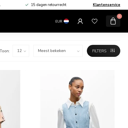
L
15 dagen retourrecht
Klantenservice
MERKEN
SALE
0
EUR
Toon:
FILTERS