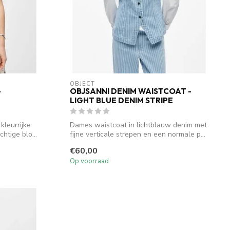
OBJECT
-
OBJSANNI DENIM WAISTCOAT -
LIGHT BLUE DENIM STRIPE
leurrijke
Dames waistcoat in lichtblauw denim met
htige blo...
fijne verticale strepen en een normale p...
€60,00
Op voorraad