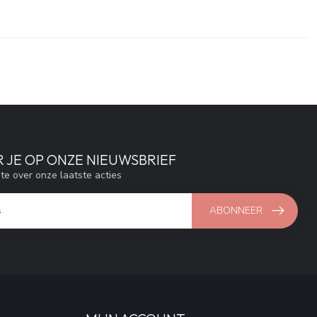
 JE OP ONZE NIEUWSBRIEF
gte over onze laatste acties
ABONNEER