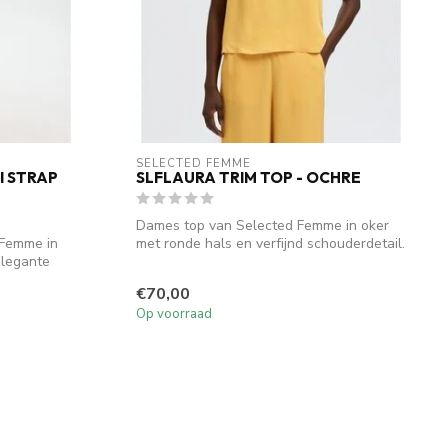
SELECTED FEMME
I STRAP
SLFLAURA TRIM TOP - OCHRE
Dames top van Selected Femme in oker
 Femme in
met ronde hals en verfijnd schouderdetail.
elegante
...
€70,00
Op voorraad