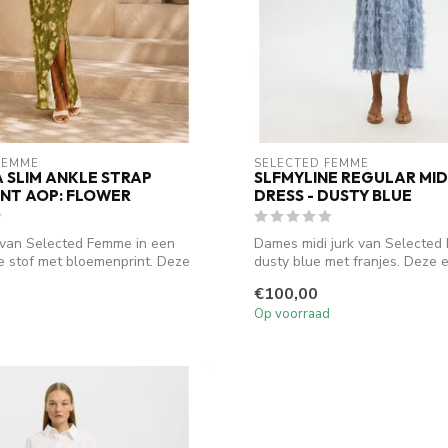
FEMME
SELECTED FEMME
 SLIM ANKLE STRAP
SLFMYLINE REGULAR MID
LINT AOP: FLOWER
DRESS - DUSTY BLUE
 van Selected Femme in een
Dames midi jurk van Selected
ge stof met bloemenprint. Deze
dusty blue met franjes. Deze 
stra...
€100,00
Op voorraad