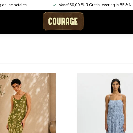
g online betalen
Vanaf 50,00 EUR Gratis levering in BE & N
ACCESSOIRES
KADOBONNEN
SHOP THE LOOK