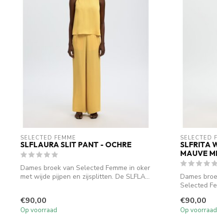
SELECTED FEMME
SELECTED 
SLFLAURA SLIT PANT - OCHRE
SLFRITA 
MAUVE M
Dames broek van Selected Femme in oker
met wijde pijpen en zijsplitten. De SLFLA...
Dames broek
Selected F
Melange. Een
€90,00
€90,00
Op voorraad
Op voorraad