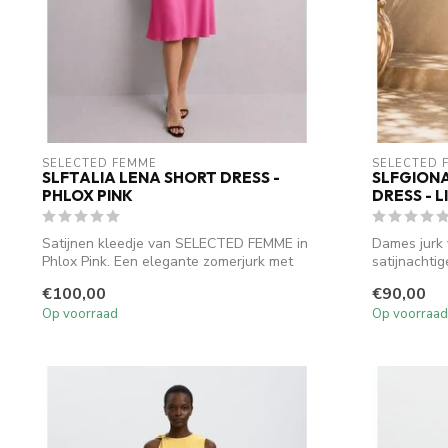
SELECTED FEMME
SELECTED 
SLFTALIA LENA SHORT DRESS -
SLFGIONA
PHLOX PINK
DRESS - 
Satijnen kleedje van SELECTED FEMME in
Dames jurk
Phlox Pink. Een elegante zomerjurk met
satijnachti
ve...
e...
€100,00
€90,00
Op voorraad
Op voorraad