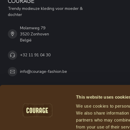
COURAGE
Trendy modieuze kleding voor moeder &
dochter
Molenweg 79
3520 Zonhoven
België
+32 11 91 04 30
info@courage-fashion.be
This website uses cookie
We use cookies to personal
We also share information 
partners who may combine i
from your use of their serv