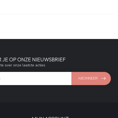
 JE OP ONZE NIEUWSBRIEF
gte over onze laatste acties
ABONNEER