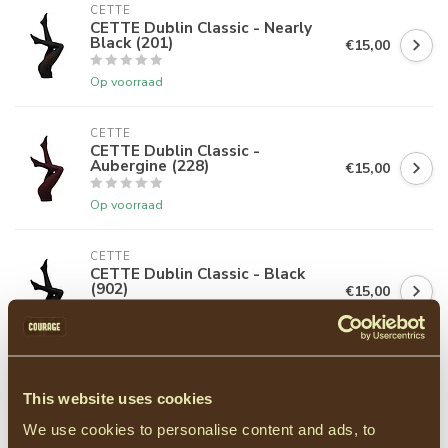
CETTE
CETTE Dublin Classic - Nearly
Black (201)
€15,00
Op voorraad
CETTE
CETTE Dublin Classic -
Aubergine (228)
€15,00
Op voorraad
CETTE
CETTE Dublin Classic - Black
(902)
€15,00
Op voorraad
CETTE
CETTE Dublin Classic - Blue
This website uses cookies
Black (157)
€15,00
We use cookies to personalise content and ads, to