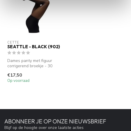
CETTE
SEATTLE - BLACK (902)
Dames panty met figuur
corrigerend broekje - 30
DEN
€17,50
Op voorraad
ABONNEER JE OP ONZE NIEUWSBRIEF
Blijf op de hoogte over onze laatste acties