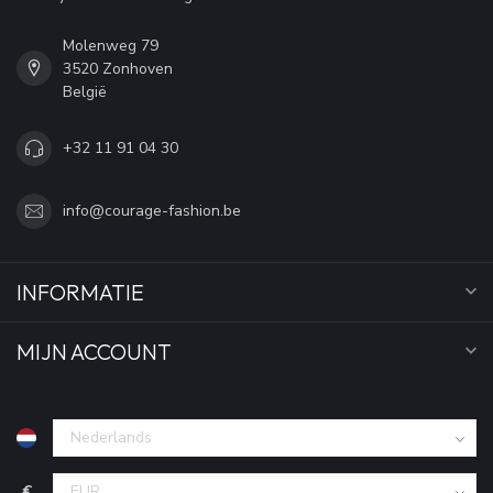
Molenweg 79
3520 Zonhoven
België
+32 11 91 04 30
info@courage-fashion.be
INFORMATIE
MIJN ACCOUNT
€