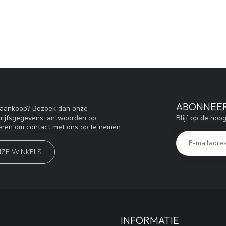
ABONNEER
w aankoop? Bezoek dan onze
Blijf op de hoo
drijfsgegevens, antwoorden op
eren om contact met ons op te nemen.
NZE WINKELS
INFORMATIE