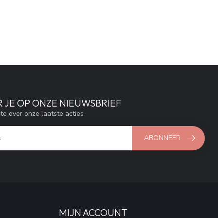
 JE OP ONZE NIEUWSBRIEF
gte over onze laatste acties
ABONNEER
MIJN ACCOUNT