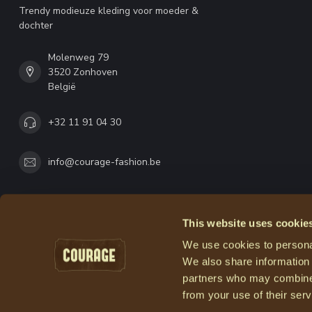
Trendy modieuze kleding voor moeder &
dochter
Molenweg 79
3520 Zonhoven
België
+32 11 91 04 30
info@courage-fashion.be
This website uses cookie
We use cookies to personal
We also share information 
partners who may combine i
from your use of their serv