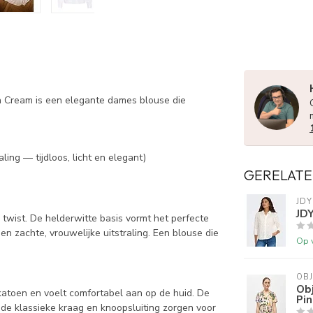
n Cream is een elegante dames blouse die
ling — tijdloos, licht en elegant)
GERELATE
JDY
JDY
 twist. De helderwitte basis vormt het perfecte
en zachte, vrouwelijke uitstraling. Een blouse die
Op 
OB
Obj
atoen en voelt comfortabel aan op de huid. De
Pin
 de klassieke kraag en knoopsluiting zorgen voor