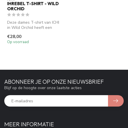
IHREBEL T-SHIRT - WILD
ORCHID
Deze dames T-shirt van ICHI
in Wild Orchid heeft een
casual fit, ronde hals en k...
€28,00
Op voorraad
ABONNEER JE OP ONZE NIEUWSBRIEF
Blijf op de hoogte over onze laatste acties
MEER INFORMATIE