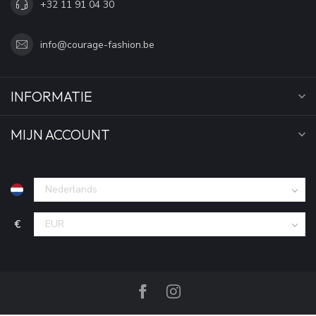
+32 11 91 04 30
info@courage-fashion.be
INFORMATIE
MIJN ACCOUNT
€