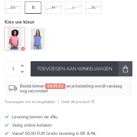
S
XS
M
L
XL
Kies uw kleur
TOEVOEGEN AAN WINKELWAGEN
Bestel binnen
04:35:52
en je bestelling wordt vandaag
nog verzonden!
Toevoegen om te vergelijken
Deel dit product
Levering binnen de 48u
Veilig online betalen
Vanaf 50,00 EUR Gratis levering in BE & NL