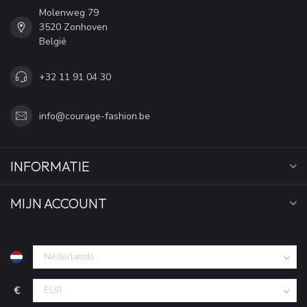
Molenweg 79
3520 Zonhoven
België
+32 11 91 04 30
info@courage-fashion.be
INFORMATIE
MIJN ACCOUNT
€