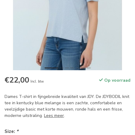
€22,00
Op voorraad
Incl. btw
Dames T-shirt in fijngebreide kwaliteit van JDY. De JDYBODIL knit
tee in kentucky blue melange is een zachte, comfortabele en
veelzijdige basic met korte mouwen, ronde hals en een frisse,
moderne uitstraling.
Lees meer
.
Size:
*