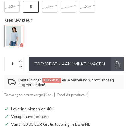
S
XS
M
L
XL
Kies uw kleur
TOEVOEGEN AAN WINKELWAGEN
Bestel binnen
00:24:39
en je bestelling wordt vandaag
nog verzonden!
Toevoegen om te vergelijken
Deel dit product
Levering binnen de 48u
Veilig online betalen
Vanaf 50,00 EUR Gratis levering in BE & NL