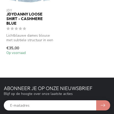
JDY
JDYDANNY LOOSE
SHIRT - CASHMERE
BLUE
Lichtblauwe dames blouse
met subtiele structuur in een
luchtige viscose-mix. De ...
€35,00
Op voorraad
ABONNEER JE OP ONZE NIEUWSBRIEF
Blijf op de hoogte over onze laatste acties