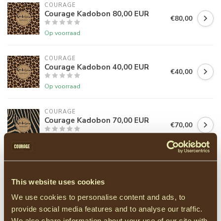
COURAGE
Courage Kadobon 80,00 EUR
€80,00
Op voorraad
COURAGE
Courage Kadobon 40,00 EUR
€40,00
Op voorraad
COURAGE
Courage Kadobon 70,00 EUR
€70,00
Op voorraad
COURAGE
Courage Kadobon 30,00 EUR
€30,00
This website uses cookies
Op voorraad
We use cookies to personalise content and ads, to
provide social media features and to analyse our traffic.
We also share information about your use of our site with