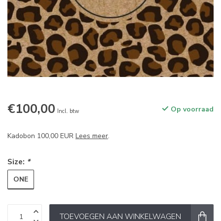
€100,00
Op voorraad
Incl. btw
Kadobon 100,00 EUR
Lees meer
.
Size:
*
ONE
TOEVOEGEN AAN WINKELWAGEN