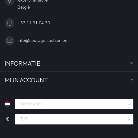
3520 Zonhoven
België
+32 11 91 04 30
info@courage-fashion.be
INFORMATIE
MIJN ACCOUNT
€