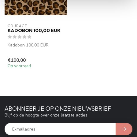
COURAGE
KADOBON 100,00 EUR
Kadobon 100,00 EUR
€100,00
Op voorraad
ABONNEER JE OP ONZE NIEUWSBRIEF
Blijf op de hoogte over onze laatste acties