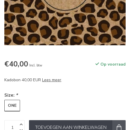
€40,00
Op voorraad
Incl. btw
Kadobon 40,00 EUR
Lees meer
.
Size:
*
ONE
TOEVOEGEN AAN WINKELWAGEN