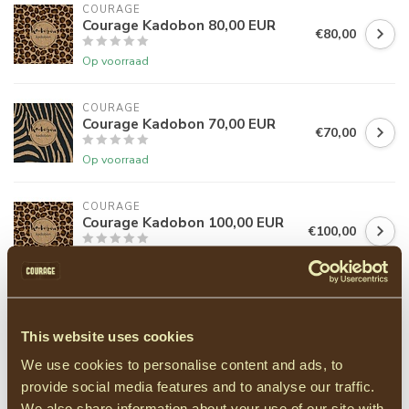
COURAGE
Courage Kadobon 80,00 EUR
€80,00
Op voorraad
COURAGE
Courage Kadobon 70,00 EUR
€70,00
Op voorraad
COURAGE
Courage Kadobon 100,00 EUR
€100,00
Op voorraad
COURAGE
Courage Kadobon 30,00 EUR
€30,00
This website uses cookies
Op voorraad
We use cookies to personalise content and ads, to
provide social media features and to analyse our traffic.
We also share information about your use of our site with