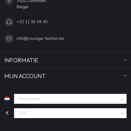
3520 Zonhoven
België
+32 11 91 04 30
info@courage-fashion.be
INFORMATIE
MIJN ACCOUNT
€