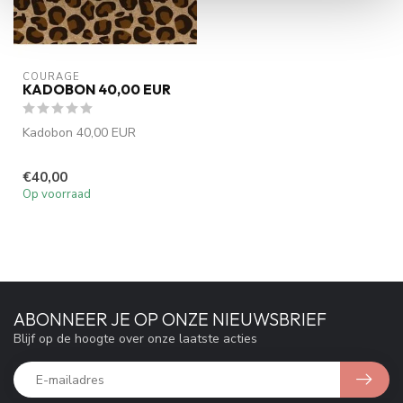
COURAGE
KADOBON 40,00 EUR
Kadobon 40,00 EUR
€40,00
Op voorraad
ABONNEER JE OP ONZE NIEUWSBRIEF
Blijf op de hoogte over onze laatste acties