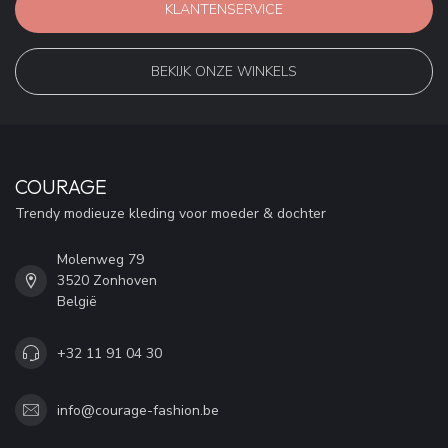
KLANTENSERVICE
BEKIJK ONZE WINKELS
COURAGE
Trendy modieuze kleding voor moeder & dochter
Molenweg 79
3520 Zonhoven
België
+32 11 91 04 30
info@courage-fashion.be