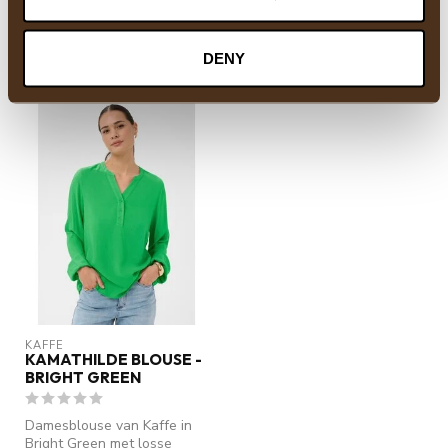
RECENT BEKEKEN
DENY
KAFFE
KAMATHILDE BLOUSE -
BRIGHT GREEN
Damesblouse van Kaffe in
Bright Green met losse