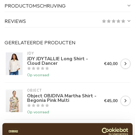
PRODUCTOMSCHRIJVING
REVIEWS
GERELATEERDE PRODUCTEN
JDY
JDY JDYTALLIE Long Shirt -
Cloud Dancer
€40,00
Op voorraad
OBJECT
Object OBJDIVA Martha Shirt -
Begonia Pink Multi
€45,00
Op voorraad
KAFFE
KAFFE KAlevia Shirt - Powder