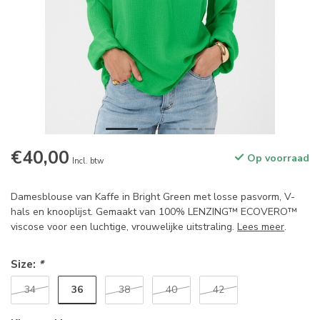
€40,00
Op voorraad
Incl. btw
Damesblouse van Kaffe in Bright Green met losse pasvorm, V-
hals en knooplijst. Gemaakt van 100% LENZING™ ECOVERO™
viscose voor een luchtige, vrouwelijke uitstraling.
Lees meer
.
Size:
*
36
34
38
40
42