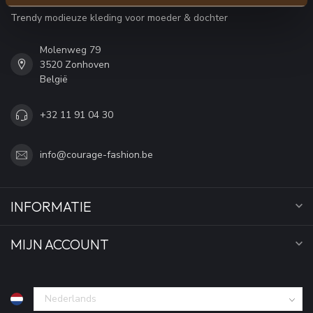
Trendy modieuze kleding voor moeder & dochter
Molenweg 79
3520 Zonhoven
België
+32 11 91 04 30
info@courage-fashion.be
INFORMATIE
MIJN ACCOUNT