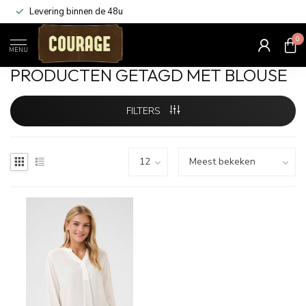
Levering binnen de 48u
0
Home
/
Tags
/
blouse
MENU
PRODUCTEN GETAGD MET BLOUSE
FILTERS