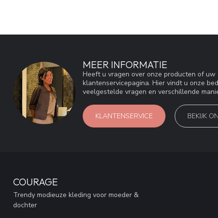
MEER INFORMATIE
Heeft u vragen over onze producten of u
klantenservicepagina. Hier vindt u onze be
veelgestelde vragen en verschillende mani
KLANTENSERVICE
BEKIJK O
COURAGE
Trendy modieuze kleding voor moeder &
dochter