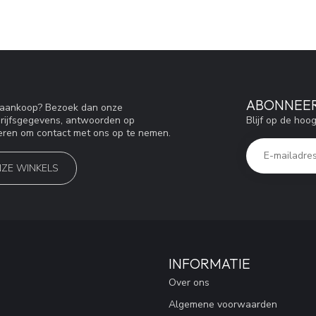
ABONNEER
w aankoop? Bezoek dan onze
Blijf op de hoo
drijfsgegevens, antwoorden op
eren om contact met ons op te nemen.
NZE WINKELS
INFORMATIE
Over ons
Algemene voorwaarden