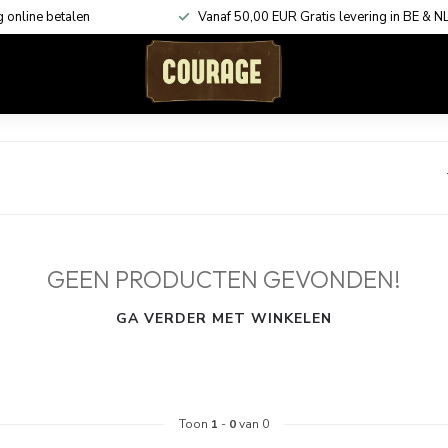
g online betalen
Vanaf 50,00 EUR Gratis levering in BE & N
ACCESSOIRES
KADOBONNEN
SHOP THE LOOK
GEEN PRODUCTEN GEVONDEN!
GA VERDER MET WINKELEN
Toon
1
-
0
van 0