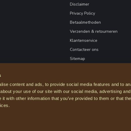
Disclaimer
Privacy Policy
Betaalmethoden
Verzenden & retourneren
Klantenservice
Contacteer ons
Sitemap
s
ise content and ads, to provide social media features and to anal
about your use of our site with our social media, advertising and
t with other information that you’ve provided to them or that the
ices.
© Copyright 2026 Courage