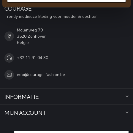
COURAGE
Trendy modieuze kleding voor moeder & dochter
Molenweg 79
3520 Zonhoven
België
+32 11 91 04 30
info@courage-fashion.be
INFORMATIE
MIJN ACCOUNT