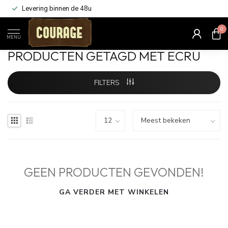
Levering binnen de 48u
0
Home
/
Tags
/
Ecru
MENU
PRODUCTEN GETAGD MET ECRU
FILTERS
GEEN PRODUCTEN GEVONDEN!
GA VERDER MET WINKELEN