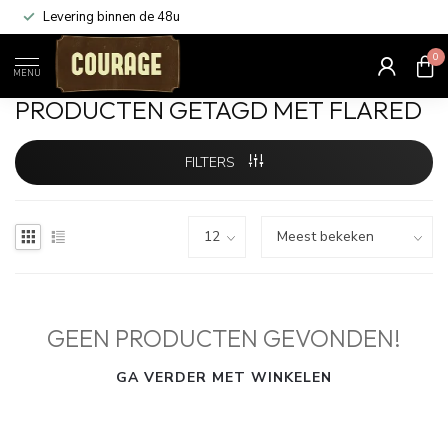
Levering binnen de 48u
0
Home
/
Tags
/
flared
MENU
PRODUCTEN GETAGD MET FLARED
FILTERS
GEEN PRODUCTEN GEVONDEN!
GA VERDER MET WINKELEN