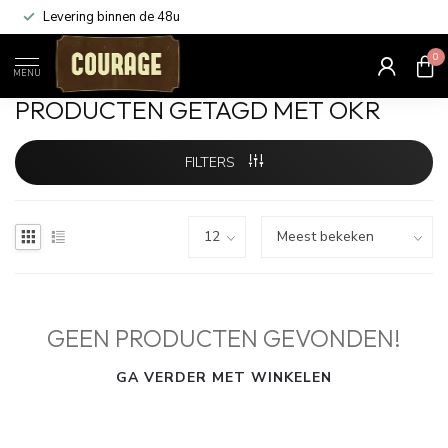
Levering binnen de 48u
0
Home
/
Tags
/
okr
MENU
PRODUCTEN GETAGD MET OKR
FILTERS
GEEN PRODUCTEN GEVONDEN!
GA VERDER MET WINKELEN