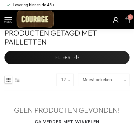
Levering binnen de 48u
0
Home
/
Tags
/
pailletten
MENU
PRODUCTEN GETAGD MET
PAILLETTEN
FILTERS
GEEN PRODUCTEN GEVONDEN!
GA VERDER MET WINKELEN