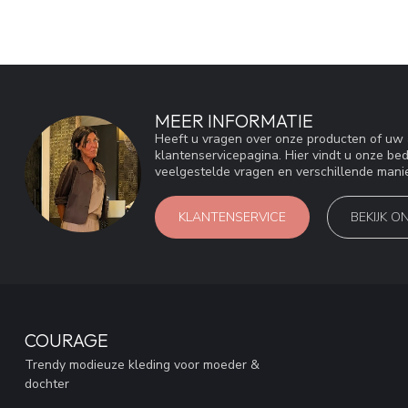
MEER INFORMATIE
Heeft u vragen over onze producten of u
klantenservicepagina. Hier vindt u onze be
veelgestelde vragen en verschillende mani
KLANTENSERVICE
BEKIJK O
COURAGE
Trendy modieuze kleding voor moeder &
dochter