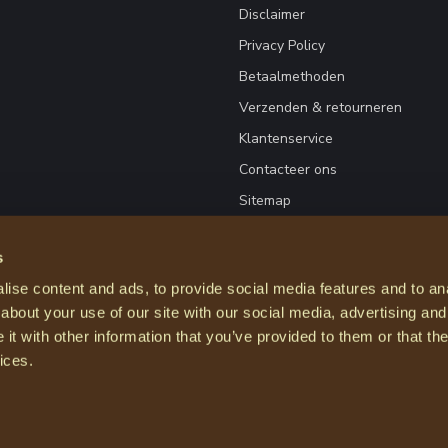
Disclaimer
Privacy Policy
Betaalmethoden
Verzenden & retourneren
Klantenservice
Contacteer ons
Sitemap
s
ise content and ads, to provide social media features and to anal
about your use of our site with our social media, advertising and
t with other information that you’ve provided to them or that the
ices.
© Copyright 2026 Courage