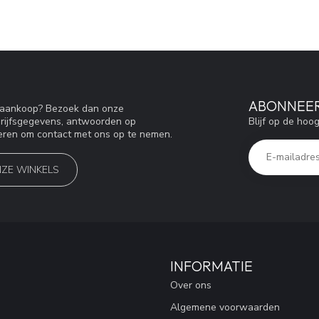
ABONNEER
w aankoop? Bezoek dan onze
Blijf op de hoo
drijfsgegevens, antwoorden op
eren om contact met ons op te nemen.
NZE WINKELS
INFORMATIE
Over ons
Algemene voorwaarden