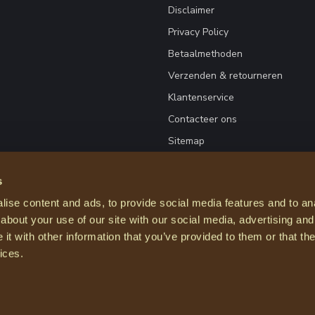
Disclaimer
Privacy Policy
Betaalmethoden
Verzenden & retourneren
Klantenservice
Contacteer ons
Sitemap
s
ise content and ads, to provide social media features and to anal
about your use of our site with our social media, advertising and
t with other information that you’ve provided to them or that the
ices.
© Copyright 2026 Courage