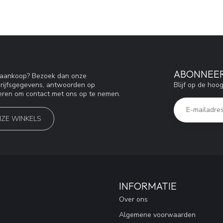
ABONNEER
w aankoop? Bezoek dan onze
Blijf op de hoo
drijfsgegevens, antwoorden op
eren om contact met ons op te nemen.
NZE WINKELS
INFORMATIE
Over ons
Algemene voorwaarden