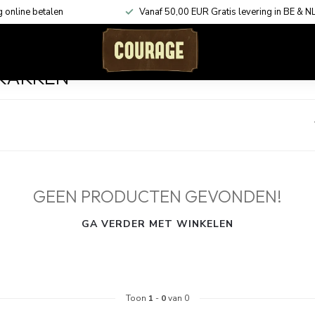
g online betalen
Vanaf 50,00 EUR Gratis levering in BE & N
ACCESSOIRES
KADOBONNEN
SHOP THE LOOK
KAKKEN
GEEN PRODUCTEN GEVONDEN!
GA VERDER MET WINKELEN
Toon
1
-
0
van 0