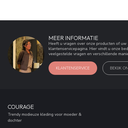
MEER INFORMATIE
Heeft u vragen over onze producten of u
klantenservicepagina. Hier vindt u onze be
veelgestelde vragen en verschillende mani
KLANTENSERVICE
BEKIJK O
COURAGE
Trendy modieuze kleding voor moeder &
dochter