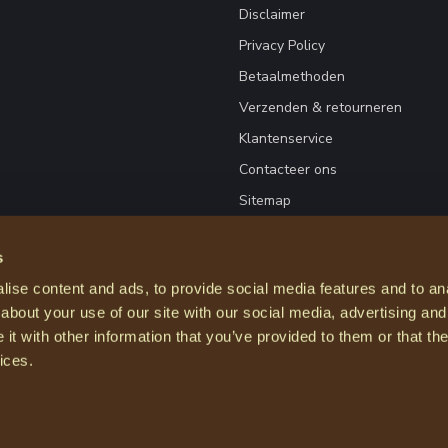
Disclaimer
Privacy Policy
Betaalmethoden
Verzenden & retourneren
Klantenservice
Contacteer ons
Sitemap
s
ise content and ads, to provide social media features and to anal
about your use of our site with our social media, advertising and
t with other information that you’ve provided to them or that the
ices.
© Copyright 2026 Courage