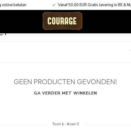
g online betalen
Vanaf 50,00 EUR Gratis levering in BE & N
ACCESSOIRES
KADOBONNEN
SHOP THE LOOK
ET
GEEN PRODUCTEN GEVONDEN!
GA VERDER MET WINKELEN
Toon
1
-
0
van 0