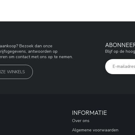
ABONNEER
w aankoop? Bezoek dan onze
Blijf op de hoo
drijfsgegevens, antwoorden op
eren om contact met ons op te nemen.
NZE WINKELS
INFORMATIE
Over ons
Algemene voorwaarden