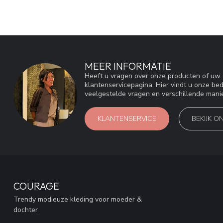
MEER INFORMATIE
Heeft u vragen over onze producten of u
klantenservicepagina. Hier vindt u onze be
veelgestelde vragen en verschillende mani
KLANTENSERVICE
BEKIJK O
COURAGE
Trendy modieuze kleding voor moeder &
dochter