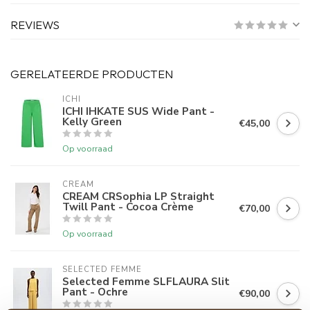
REVIEWS
GERELATEERDE PRODUCTEN
ICHI
ICHI IHKATE SUS Wide Pant -
Kelly Green
€45,00
Op voorraad
CREAM
CREAM CRSophia LP Straight
Twill Pant - Cocoa Crème
€70,00
Op voorraad
SELECTED FEMME
Selected Femme SLFLAURA Slit
Pant - Ochre
€90,00