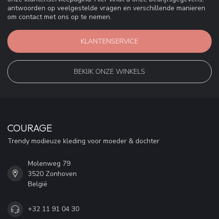
antwoorden op veelgestelde vragen en verschillende manieren
om contact met ons op te nemen.
KLANTENSERVICE
BEKIJK ONZE WINKELS
COURAGE
Trendy modieuze kleding voor moeder & dochter
Molenweg 79
3520 Zonhoven
België
+32 11 91 04 30