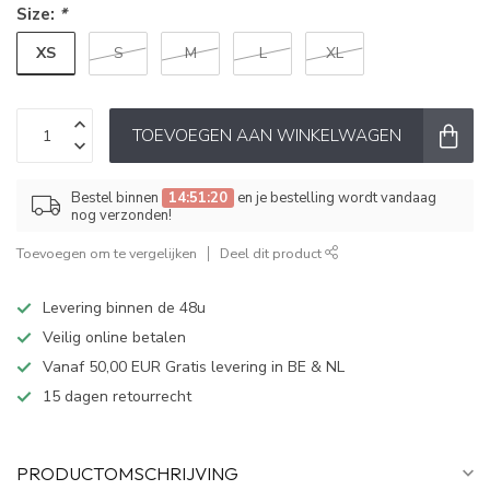
Size:
*
XS
S
M
L
XL
TOEVOEGEN AAN WINKELWAGEN
Bestel binnen
14:51:20
en je bestelling wordt vandaag
nog verzonden!
Toevoegen om te vergelijken
Deel dit product
Levering binnen de 48u
Veilig online betalen
Vanaf 50,00 EUR Gratis levering in BE & NL
15 dagen retourrecht
PRODUCTOMSCHRIJVING