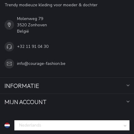
Trendy modieuze kleding voor moeder & dochter
Molenweg 79
3520 Zonhoven
België
+32 11 91 04 30
info@courage-fashion.be
INFORMATIE
MIJN ACCOUNT